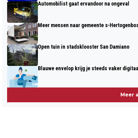
Automobilist gaat ervandoor na ongeval
Meer mensen naar gemeente s-Hertogenbosc
Open tuin in stadsklooster San Damiano
Blauwe envelop krijg je steeds vaker digitaa
Meer a