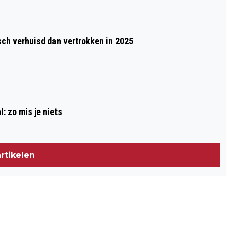
h verhuisd dan vertrokken in 2025
l: zo mis je niets
rtikelen