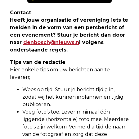
Contact
Heeft jouw organisatie of vereniging iets te
melden in de vorm van een persbericht of
een evenement? Stuur je bericht dan door
naar
denbosch@nieuws.n
l volgens
onderstaande regels.
Tips van de redactie
Hier enkele tips om uw berichten aan te
leveren;
Wees op tijd. Stuur je bericht tijdig in,
zodat wij het kunnen inplannen en tijdig
publiceren.
Voeg foto’s toe. Lever minimaal één
liggende (horizontale) foto mee. Meerdere
foto's zijn welkom. Vermeld altijd de naam
van de fotograaf en zorg dat deze