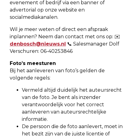
evenement of bedrijf via een banner of
advertorial op onze website en
socialmediakanalen.
Wil je meer weten of direct een afspraak
inplannen? Neem dan contact met ons op: ✉️
denbosch@nieuws.nl
📞 Salesmanager Dolf
Verschuren: 06-40253846
Foto’s meesturen
Bij het aanleveren van foto’s gelden de
volgende regels:
Vermeld altijd duidelijk het auteursrecht
van de foto. Je bent als inzender
verantwoordelijk voor het correct
aanleveren van auteursrechtelijke
informatie.
De persoon die de foto aanlevert, moet in
het bezit zijn van de juiste licentie of