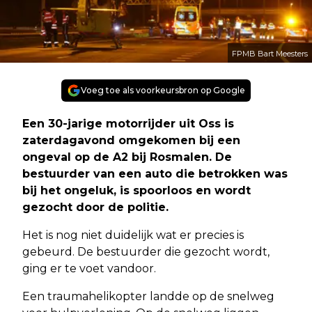
FPMB Bart Meesters
Voeg toe als voorkeursbron op Google
Een 30-jarige motorrijder uit Oss is
zaterdagavond omgekomen bij een
ongeval op de A2 bij Rosmalen. De
bestuurder van een auto die betrokken was
bij het ongeluk, is spoorloos en wordt
gezocht door de politie.
Het is nog niet duidelijk wat er precies is
gebeurd. De bestuurder die gezocht wordt,
ging er te voet vandoor.
Een traumahelikopter landde op de snelweg