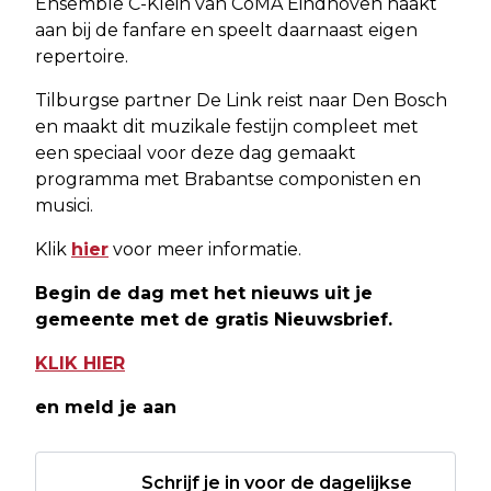
Ensemble C-Klein van CoMA Eindhoven haakt
aan bij de fanfare en speelt daarnaast eigen
repertoire.
Tilburgse partner De Link reist naar Den Bosch
en maakt dit muzikale festijn compleet met
een speciaal voor deze dag gemaakt
programma met Brabantse componisten en
musici.
Klik
hier
voor meer informatie.
Begin de dag met het nieuws uit je
gemeente met de gratis Nieuwsbrief.
KLIK HIER
en meld je aan
Schrijf je in voor de dagelijkse