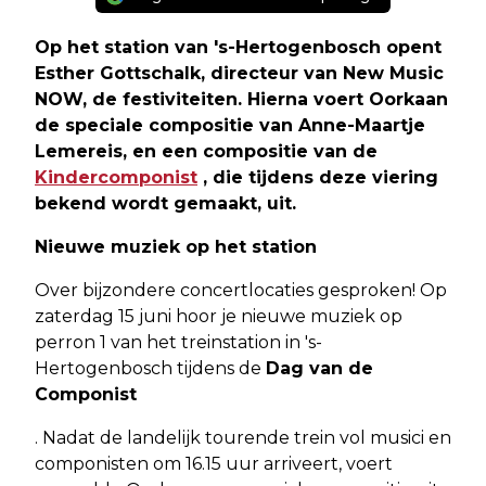
Op het station van 's-Hertogenbosch opent
Esther Gottschalk
, directeur van New Music
NOW, de festiviteiten. Hierna voert
Oorkaan
de speciale compositie van
Anne-Maartje
Lemereis
, en een compositie van de
Kindercomponist
, die tijdens deze viering
bekend wordt gemaakt, uit.
Nieuwe muziek op het station
Over bijzondere concertlocaties gesproken! Op
zaterdag 15 juni hoor je nieuwe muziek op
perron 1 van het treinstation in 's-
Hertogenbosch tijdens de
Dag van de
Componist
. Nadat de landelijk tourende trein vol musici en
componisten om 16.15 uur arriveert, voert