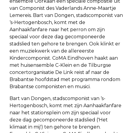
ensemble Oorkaan een speciale compositie uit
van Componist des Vaderlands Anne-Maartje
Lemereis. Bart van Dongen, stadscomponist van
‘s-Hertogenbosch, komt met de
Aanhaakfanfare naar het perron om zijn
speciaal voor deze dag gecomponeerde
stadslied ten gehore te brengen. Ook klinkt er
een muziekwerk van de allereerste
Kindercomponist. CoMA Eindhoven haakt aan
met huisensemble C-Klein en de Tilburgse
concertorganisatie De Link reist af naar de
Brabantse hoofdstad met programma rondom
Brabantse componisten en musici.
Bart van Dongen, stadscomponist van ‘s-
Hertogenbosch, komt met zijn Aanhaakfanfare
naar het stationsplein om zijn speciaal voor
deze dag gecomponeerde stadslied ('Het
klimaat in mij') ten gehore te brengen.