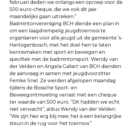
februari deden we onlangs een oproep voor de
500 euro-cheque, die we ook dit jaar
maandelijks gaan uitreiken.”
Badmintonvereniging BCH diende een plan in
om een laagdrempelig jeugdtoernooi te
organiseren voor alle jeugd uit de gemeente ’s-
Hertogenbosch, met het doel hen te laten
kennismaken met sport en bewegen en
specifiek met de badmintonsport. Wendy van
der Velden en Angela Galiart van BCH dienden
de aanvraag in samen met jeugdvoorzitter
Femke Snel. Ze werden afgelopen maandag
tijdens de Bossche Sport- en
Beweegontmoeting verrast met een cheque
ter waarde van 500 euro. “Dit hadden we echt
niet verwacht”, aldus Wendy van der Velden.
“We zijn hier erg blij mee; het is een belangrijke
steun in de rug voor het toernooi.”