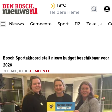
18
°C
Heldere Hemel
Nieuws
Gemeente
Sport
112
Zakelijk
C
Bosch Sportakkoord stelt nieuw budget beschikbaar voor
2026
30 JAN , 10:00
•
GEMEENTE