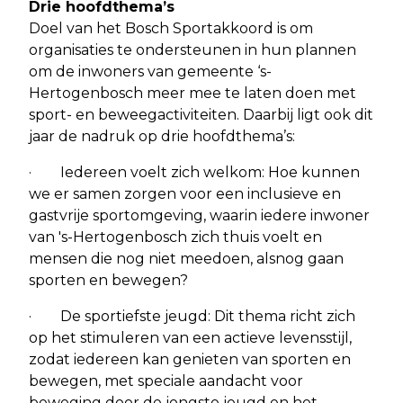
Drie hoofdthema’s
Doel van het Bosch Sportakkoord is om
organisaties te ondersteunen in hun plannen
om de inwoners van gemeente ‘s-
Hertogenbosch meer mee te laten doen met
sport- en beweegactiviteiten. Daarbij ligt ook dit
jaar de nadruk op drie hoofdthema’s:
· Iedereen voelt zich welkom: Hoe kunnen
we er samen zorgen voor een inclusieve en
gastvrije sportomgeving, waarin iedere inwoner
van 's-Hertogenbosch zich thuis voelt en
mensen die nog niet meedoen, alsnog gaan
sporten en bewegen?
· De sportiefste jeugd: Dit thema richt zich
op het stimuleren van een actieve levensstijl,
zodat iedereen kan genieten van sporten en
bewegen, met speciale aandacht voor
beweging door de jongste jeugd en het