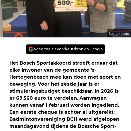
Sportakkoord
Voeg toe als voorkeursbron op Google
Het Bosch Sportakkoord streeft ernaar dat
elke inwoner van de gemeente 's-
Hertogenbosch mee kan doen met sport en
beweging. Voor het zesde jaar is er
stimuleringsbudget beschikbaar. In 2026 is
er 69.560 euro te verdelen. Aanvragen
kunnen vanaf 1 februari worden ingediend.
Een eerste cheque is echter al uitgereikt:
Badmintonvereniging BCH werd afgelopen
maandagavond tijdens de Bossche Sport-