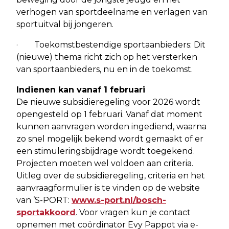
verhogen van sportdeelname en verlagen van
sportuitval bij jongeren.
· Toekomstbestendige sportaanbieders: Dit
(nieuwe) thema richt zich op het versterken
van sportaanbieders, nu en in de toekomst.
Indienen kan vanaf 1 februari
De nieuwe subsidieregeling voor 2026 wordt
opengesteld op 1 februari. Vanaf dat moment
kunnen aanvragen worden ingediend, waarna
zo snel mogelijk bekend wordt gemaakt of er
een stimuleringsbijdrage wordt toegekend.
Projecten moeten wel voldoen aan criteria.
Uitleg over de subsidieregeling, criteria en het
aanvraagformulier is te vinden op de website
van ’S-PORT:
www.s-port.nl/bosch-
sportakkoord
. Voor vragen kun je contact
opnemen met coördinator Evy Pappot via e-