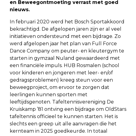
en Beweegontmoeting verrast met goed
nieuws.
In februari 2020 werd het Bosch Sportakkoord
bekrachtigd. De afgelopen jaren zijn er al veel
initiatieven ondersteund met een bijdrage. Zo
werd afgelopen jaar het plan van Full Force
Dance Company om peuter- en kleutergym te
starten in gymzaal Nuland gewaardeerd met
een financiële impuls. HUB Rosmalen (school
voor kinderen en jongeren met leer- en/of
gedragsproblemen) kreeg steun voor een
beweegproject, om ervoor te zorgen dat
leerlingen kunnen sporten met
leeftijdsgenoten. Tafeltennisvereniging De
Kruiskamp ’81 ontving een bijdrage om OldStars
tafeltennis officieel te kunnen starten. Het is
slechts een greep uit alle aanvragen die het
kernteam in 2025 goedkeurde. In totaal