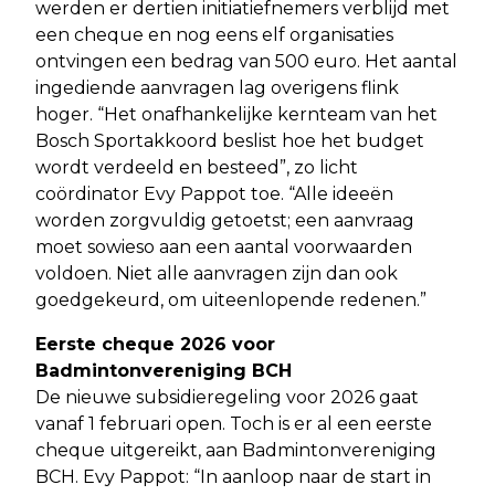
werden er dertien initiatiefnemers verblijd met
een cheque en nog eens elf organisaties
ontvingen een bedrag van 500 euro. Het aantal
ingediende aanvragen lag overigens flink
hoger. “Het onafhankelijke kernteam van het
Bosch Sportakkoord beslist hoe het budget
wordt verdeeld en besteed”, zo licht
coördinator Evy Pappot toe. “Alle ideeën
worden zorgvuldig getoetst; een aanvraag
moet sowieso aan een aantal voorwaarden
voldoen. Niet alle aanvragen zijn dan ook
goedgekeurd, om uiteenlopende redenen.”
Eerste cheque 2026 voor
Badmintonvereniging BCH
De nieuwe subsidieregeling voor 2026 gaat
vanaf 1 februari open. Toch is er al een eerste
cheque uitgereikt, aan Badmintonvereniging
BCH. Evy Pappot: “In aanloop naar de start in