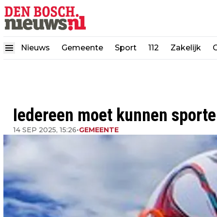
Nieuws
Gemeente
Sport
112
Zakelijk
Iedereen moet kunnen sport
14 SEP 2025, 15:26
•
GEMEENTE