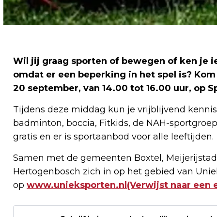
Wil jij graag sporten of bewegen of ken je i
omdat er een beperking in het spel is? Kom
20 september, van 14.00 tot 16.00 uur, op Sp
Tijdens deze middag kun je vrijblijvend kenni
badminton, boccia, Fitkids, de NAH-sportgroe
gratis en er is sportaanbod voor alle leeftijden.
Samen met de gemeenten Boxtel, Meijerijstad,
Hertogenbosch zich in op het gebied van Uniek
op
www.unieksporten.nl(Verwijst naar een 