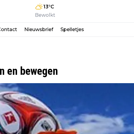
13
°C
Bewolkt
Contact
Nieuwsbrief
Spelletjes
en en bewegen