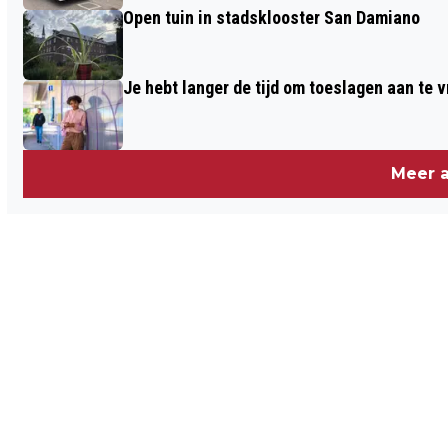
Open tuin in stadsklooster San Damiano
Je hebt langer de tijd om toeslagen aan te 
Meer a