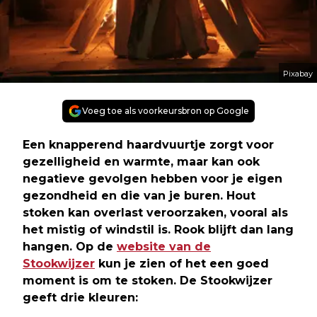
Pixabay
Voeg toe als voorkeursbron op Google
Een knapperend haardvuurtje zorgt voor
gezelligheid en warmte, maar kan ook
negatieve gevolgen hebben voor je eigen
gezondheid en die van je buren. Hout
stoken kan overlast veroorzaken, vooral als
het mistig of windstil is. Rook blijft dan lang
hangen. Op de
website van de
Stookwijzer
kun je zien of het een goed
moment is om te stoken. De Stookwijzer
geeft drie kleuren: