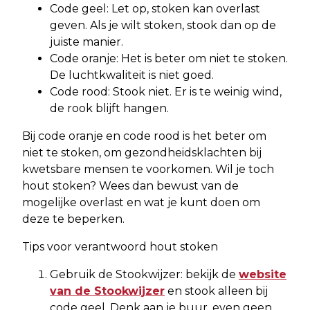
Code geel: Let op, stoken kan overlast
geven. Als je wilt stoken, stook dan op de
juiste manier.
Code oranje: Het is beter om niet te stoken.
De luchtkwaliteit is niet goed.
Code rood: Stook niet. Er is te weinig wind,
de rook blijft hangen.
Bij code oranje en code rood is het beter om
niet te stoken, om gezondheidsklachten bij
kwetsbare mensen te voorkomen. Wil je toch
hout stoken? Wees dan bewust van de
mogelijke overlast en wat je kunt doen om
deze te beperken.
Tips voor verantwoord hout stoken
Gebruik de Stookwijzer: bekijk de
website
van de Stookwijzer
en stook alleen bij
code geel. Denk aan je buur, even geen