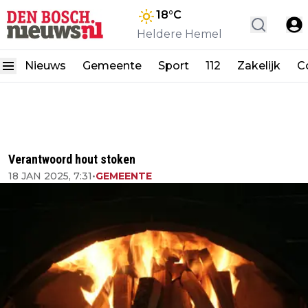
18
°C
Heldere Hemel
Nieuws
Gemeente
Sport
112
Zakelijk
C
Verantwoord hout stoken
18 JAN 2025, 7:31
•
GEMEENTE