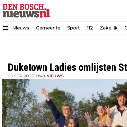
Nieuws
Gemeente
Sport
112
Zakelijk
Duketown Ladies omlijsten S
05 SEP 2025, 11:48
•
NIEUWS