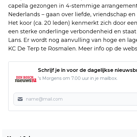
capella gezongen in 4-stemmige arrangementen
Nederlands – gaan over liefde, vriendschap e
Het koor (ca. 20 leden) kenmerkt zich door een
een sterke onderlinge verbondenheid en staat
Lans. Er wordt nog aanvulling van hoge en l
KC De Terp te Rosmalen. Meer info op de webs
Schrijf je in voor de dagelijkse nieuwsb
's Morgens om 7.00 uur in je mailbox.
Vorig artikel