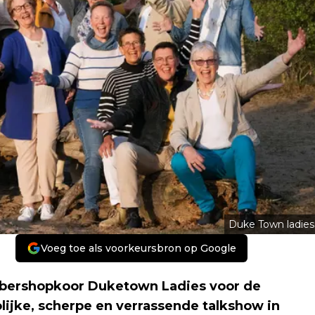
Duke Town ladies
Voeg toe als voorkeursbron op Google
rbershopkoor Duketown Ladies voor de
lijke, scherpe en verrassende talkshow in