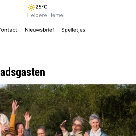
25
°C
Heldere Hemel
Contact
Nieuwsbrief
Spelletjes
tadsgasten