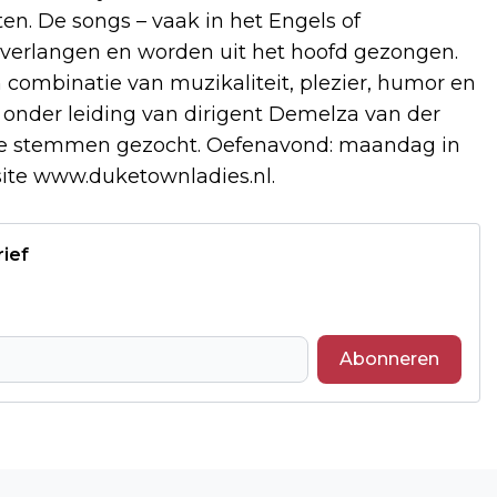
. De songs – vaak in het Engels of
n verlangen en worden uit het hoofd gezongen.
 combinatie van muzikaliteit, plezier, humor en
 onder leiding van dirigent Demelza van der
age stemmen gezocht. Oefenavond: maandag in
ite www.duketownladies.nl.
rief
Abonneren
Volgend artikel