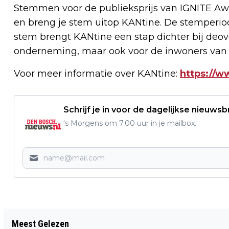
Stemmen voor de publieksprijs van IGNITE Aw
en breng je stem uitop KANtine. De stemperio
stem brengt KANtine een stap dichter bij deove
onderneming, maar ook voor de inwoners va
Voor meer informatie over KANtine:
https://w
Schrijf je in voor de dagelijkse nieuwsb
's Morgens om 7.00 uur in je mailbox.
Vorig artikel
Meest Gelezen