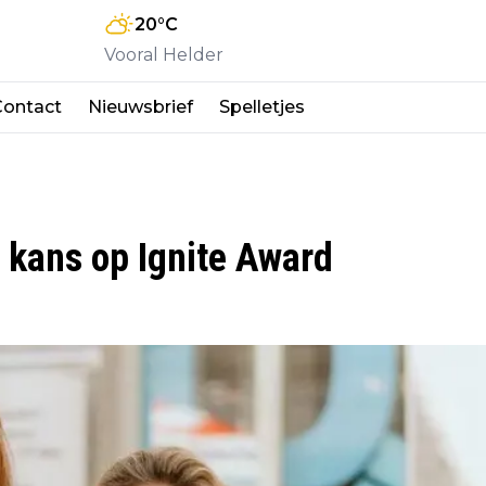
20
°C
Vooral Helder
Contact
Nieuwsbrief
Spelletjes
 kans op Ignite Award