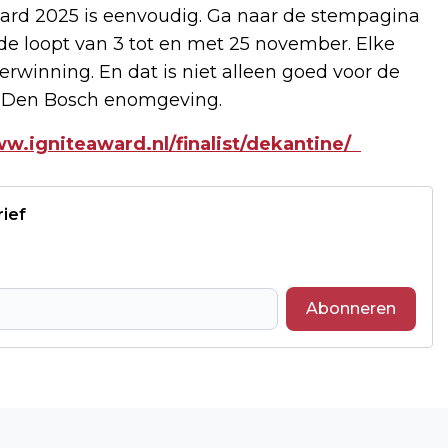
ard 2025 is eenvoudig. Ga naar de stempagina
de loopt van 3 tot en met 25 november. Elke
rwinning. En dat is niet alleen goed voor de
n Den Bosch enomgeving.
ww.igniteaward.nl/finalist/dekantine/
rief
Abonneren
Volgend artikel