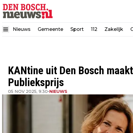
Nieuws
Gemeente
Sport
112
Zakelijk
KANtine uit Den Bosch maakt
Publieksprijs
05 NOV 2025, 9:30
•
NIEUWS