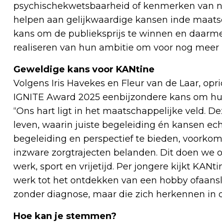
psychischekwetsbaarheid of kenmerken van n
helpen aan gelijkwaardige kansen inde maatsc
kans om de publieksprijs te winnen en daarmee
realiseren van hun ambitie om voor nog meer
Geweldige kans voor KANtine
Volgens Iris Havekes en Fleur van de Laar, opri
IGNITE Award 2025 eenbijzondere kans om hun
“Ons hart ligt in het maatschappelijke veld. D
leven, waarin juiste begeleiding én kansen ec
begeleiding en perspectief te bieden, voorkom
inzware zorgtrajecten belanden. Dit doen we o
werk, sport en vrijetijd. Per jongere kijkt KAN
werk tot het ontdekken van een hobby ofaanslu
zonder diagnose, maar die zich herkennen in 
Hoe kan je stemmen?