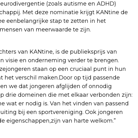
eurodivergentie (zoals autisme en ADHD)
happij. Met deze nominatie krijgt KANtine de
 eenbelangrijke stap te zetten in het
 mensen van meerwaarde te zijn.
chters van KANtine, is de publieksprijs van
 visie en onderneming verder te brengen.
ezejongeren staan op een cruciaal punt in hun
ht het verschil maken.Door op tijd passende
en we dat jongeren afglijden of onnodig
p drie domeinen die met elkaar verbonden zijn:
tine wat er nodig is. Van het vinden van passend
iting bij een sportvereniging. Ook jongeren
de eigenschappen,zijn van harte welkom.”