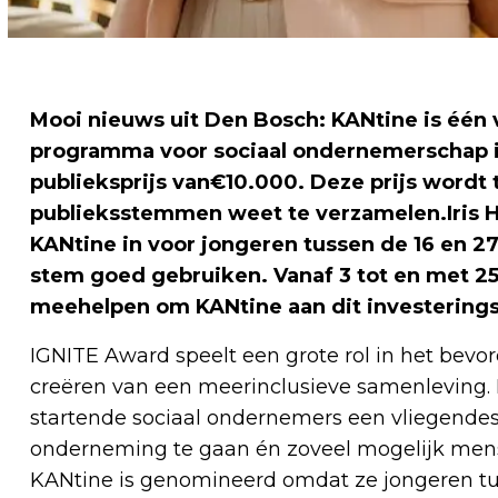
Mooi nieuws uit Den Bosch: KANtine is één
programma voor sociaal ondernemerschap i
publieksprijs van€10.000. Deze prijs word
publieksstemmen weet te verzamelen.Iris H
KANtine in voor jongeren tussen de 16 en 2
stem goed gebruiken. Vanaf 3 tot en met 
meehelpen om KANtine aan dit investering
IGNITE Award speelt een grote rol in het bev
creëren van een meerinclusieve samenleving.
startende sociaal ondernemers een vliegende
onderneming te gaan én zoveel mogelijk men
KANtine is genomineerd omdat ze jongeren tu