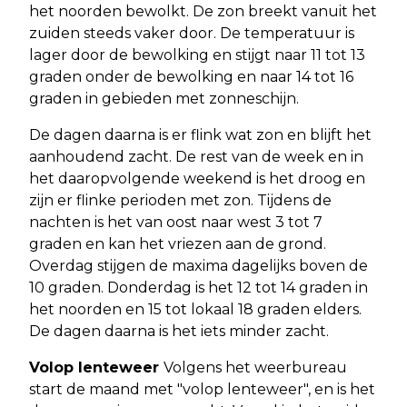
het noorden bewolkt. De zon breekt vanuit het
zuiden steeds vaker door. De temperatuur is
lager door de bewolking en stijgt naar 11 tot 13
graden onder de bewolking en naar 14 tot 16
graden in gebieden met zonneschijn.
De dagen daarna is er flink wat zon en blijft het
aanhoudend zacht. De rest van de week en in
het daaropvolgende weekend is het droog en
zijn er flinke perioden met zon. Tijdens de
nachten is het van oost naar west 3 tot 7
graden en kan het vriezen aan de grond.
Overdag stijgen de maxima dagelijks boven de
10 graden. Donderdag is het 12 tot 14 graden in
het noorden en 15 tot lokaal 18 graden elders.
De dagen daarna is het iets minder zacht.
Volop lenteweer
Volgens het weerbureau
start de maand met "volop lenteweer", en is het