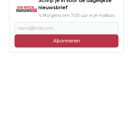
Schrijf je in voor de dagelijkse
nieuwsbrief
's Morgens om 7.00 uur in je mailbox.
Abonneren