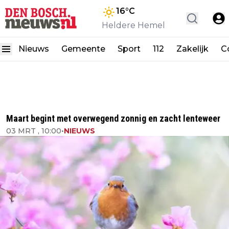
16
°C
Heldere Hemel
Nieuws
Gemeente
Sport
112
Zakelijk
C
Maart begint met overwegend zonnig en zacht lenteweer
03 MRT , 10:00
•
NIEUWS