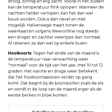
droog, zonnig en erg zacht. Vooral in het zuiden
kan de temperatuur flink oplopen. Wanneer de
nachten helder verlopen, kan het dan wel
koud worden. Ook is dan nevel en mist
mogelijk. Halverwege maart tonen de
weerkaarten volgens Weeronline nog steeds
een droger en zachter weertype dan normaal.
Al rekenen ze dan wel op enkele buien.
Hooikoorts
Tegen het einde van de maand is
de temperatuur naar verwachting weer
"normaal" voor de tijd van het jaar, met 10 tot 12
graden. Het warme en droge weer betekent
dat het hooikoortsseizoen verder op gang
komt. Dat begint bij de boompollen zoals de els
en wordt in de loop van de maand erger als de
eerste berken in bloei komen.