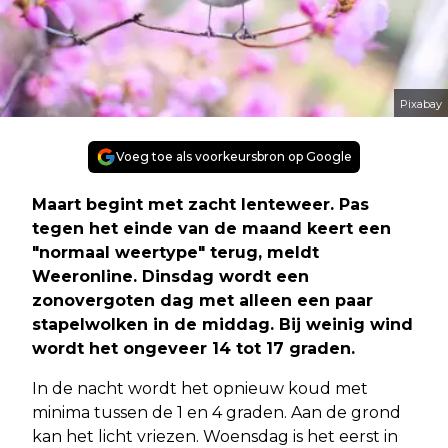
Pixabay
Voeg toe als voorkeursbron op Google
Maart begint met zacht lenteweer. Pas
tegen het einde van de maand keert een
"normaal weertype" terug, meldt
Weeronline. Dinsdag wordt een
zonovergoten dag met alleen een paar
stapelwolken in de middag. Bij weinig wind
wordt het ongeveer 14 tot 17 graden.
In de nacht wordt het opnieuw koud met
minima tussen de 1 en 4 graden. Aan de grond
kan het licht vriezen. Woensdag is het eerst in