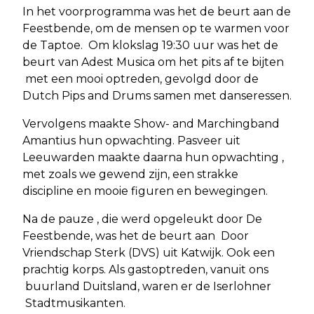
In het voorprogramma was het de beurt aan de
Feestbende, om de mensen op te warmen voor
de Taptoe. Om klokslag 19:30 uur was het de
beurt van Adest Musica om het pits af te bijten
met een mooi optreden, gevolgd door de
Dutch Pips and Drums samen met danseressen.
Vervolgens maakte Show- and Marchingband
Amantius hun opwachting. Pasveer uit
Leeuwarden maakte daarna hun opwachting ,
met zoals we gewend zijn, een strakke
discipline en mooie figuren en bewegingen.
Na de pauze , die werd opgeleukt door De
Feestbende, was het de beurt aan Door
Vriendschap Sterk (DVS) uit Katwijk. Ook een
prachtig korps. Als gastoptreden, vanuit ons
buurland Duitsland, waren er de Iserlohner
Stadtmusikanten.