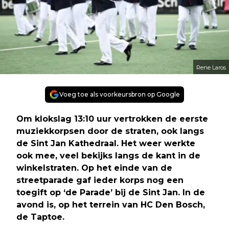
Rene Laros
Voeg toe als voorkeursbron op Google
Om klokslag 13:10 uur vertrokken de eerste
muziekkorpsen door de straten, ook langs
de Sint Jan Kathedraal. Het weer werkte
ook mee, veel bekijks langs de kant in de
winkelstraten. Op het einde van de
streetparade gaf ieder korps nog een
toegift op ‘de Parade’ bij de Sint Jan. In de
avond is, op het terrein van HC Den Bosch,
de Taptoe.