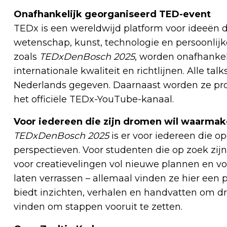
Onafhankelijk georganiseerd TED-event
TEDx is een wereldwijd platform voor ideeën di
wetenschap, kunst, technologie en persoonlij
zoals
TEDxDenBosch 2025
,
worden onafhankel
internationale kwaliteit en richtlijnen. Alle talk
Nederlands gegeven. Daarnaast worden ze pro
het officiële TEDx-YouTube-kanaal.
Voor iedereen die zijn dromen wil waarma
TEDxDenBosch 2025
is er voor iedereen die o
perspectieven. Voor studenten die op zoek zij
voor creatievelingen vol nieuwe plannen en vo
laten verrassen – allemaal vinden ze hier een 
biedt inzichten, verhalen en handvatten om 
vinden om stappen vooruit te zetten.