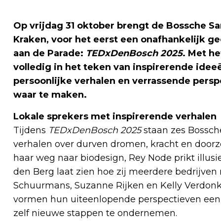
Op vrijdag 31 oktober brengt de Bossche Sam
Kraken, voor het eerst een onafhankelijk 
aan de Parade:
TEDxDenBosch 2025
. Met h
volledig in het teken van inspirerende idee
persoonlijke verhalen en verrassende pers
waar te maken.
Lokale sprekers met inspirerende verhalen
Tijdens
TEDxDenBosch 2025
staan zes Bossch
verhalen over durven dromen, kracht en doorz
haar weg naar biodesign, Rey Node prikt illus
den Berg laat zien hoe zij meerdere bedrijven 
Schuurmans, Suzanne Rijken en Kelly Verdonk
vormen hun uiteenlopende perspectieven een 
zelf nieuwe stappen te ondernemen.