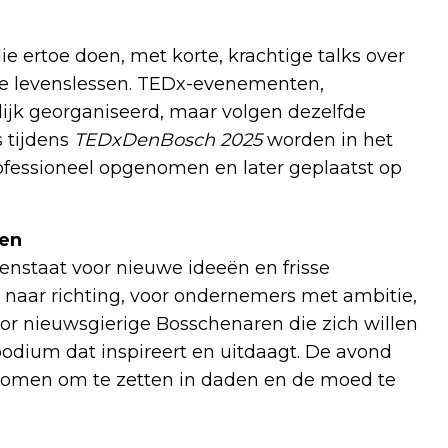
e ertoe doen, met korte, krachtige talks over
ke levenslessen. TEDx-evenementen,
ijk georganiseerd, maar volgen dezelfde
s tijdens
TEDxDenBosch 2025
worden in het
fessioneel opgenomen en later geplaatst op
ken
penstaat voor nieuwe ideeën en frisse
n naar richting, voor ondernemers met ambitie,
or nieuwsgierige Bosschenaren die zich willen
podium dat inspireert en uitdaagt. De avond
dromen om te zetten in daden en de moed te