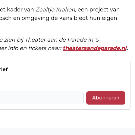
het kader van
Zaaltje Kraken
, een project van
Bosch en omgeving de kans biedt hun eigen
 zien bij Theater aan de Parade in ’s-
er info en tickets naar:
theateraandeparade.nl
.
rief
Abonneren
Volgend artikel