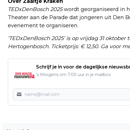
Over Zaaltje Kraken
TEDxDenBosch 2025
wordt georganiseerd in 
Theater aan de Parade dat jongeren uit Den 
evenement te organiseren.
‘TEDxDenBosch 2025’ is op vrijdag 31 oktober te
Hertogenbosch. Ticketprijs: € 12,50. Ga voor me
Schrijf je in voor de dagelijkse nieuwsb
's Morgens om 7.00 uur in je mailbox.
Vorig artikel