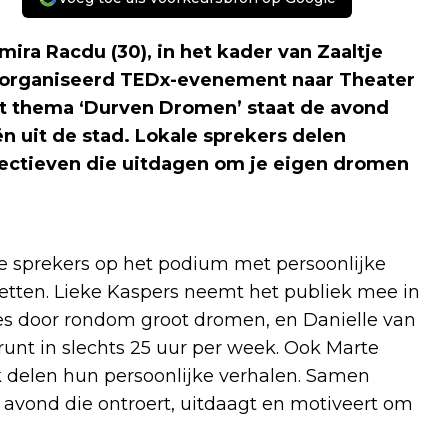
ira Racdu (30), in het kader van Zaaltje
georganiseerd TEDx-evenement naar Theater
et thema ‘Durven Dromen’ staat de avond
ën uit de stad. Lokale sprekers delen
pectieven die uitdagen om je eigen dromen
e sprekers op het podium met persoonlijke
etten. Lieke Kaspers neemt het publiek mee in
ies door rondom groot dromen, en Danielle van
runt in slechts 25 uur per week. Ook Marte
 delen hun persoonlijke verhalen. Samen
avond die ontroert, uitdaagt en motiveert om