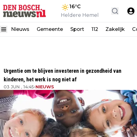
16
°C
Heldere Hemel
Nieuws
Gemeente
Sport
112
Zakelijk
C
Urgentie om te blijven investeren in gezondheid van
kinderen, het werk is nog niet af
03 JUN , 14:45
•
NIEUWS