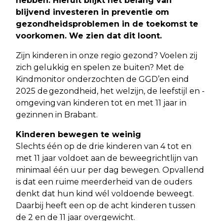
hebben. Hieruit blijkt het belang van
blijvend investeren in preventie om
gezondheidsproblemen in de toekomst te
voorkomen. We zien dat dit loont.
Zijn kinderen in onze regio gezond? Voelen zij
zich gelukkig en spelen ze buiten? Met de
Kindmonitor onderzochten de GGD’en eind
2025 de gezondheid, het welzijn, de leefstijl en -
omgeving van kinderen tot en met 11 jaar in
gezinnen in Brabant.
Kinderen bewegen te weinig
Slechts één op de drie kinderen van 4 tot en
met 11 jaar voldoet aan de beweegrichtlijn van
minimaal één uur per dag
bewegen. Opvallend
is dat een ruime meerderheid van de ouders
denkt dat hun kind wél voldoende beweegt.
Daarbij heeft een op de acht kinderen tussen
de 2 en de 11 jaar overgewicht.