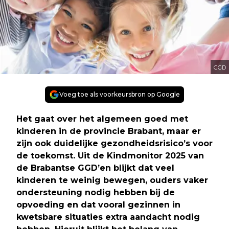
GGD
Voeg toe als voorkeursbron op Google
Het gaat over het algemeen goed met
kinderen in de provincie Brabant, maar er
zijn ook duidelijke gezondheidsrisico’s voor
de toekomst. Uit de Kindmonitor 2025 van
de Brabantse GGD’en blijkt dat veel
kinderen te weinig bewegen, ouders vaker
ondersteuning nodig hebben bij de
opvoeding en dat vooral gezinnen in
kwetsbare situaties extra aandacht nodig