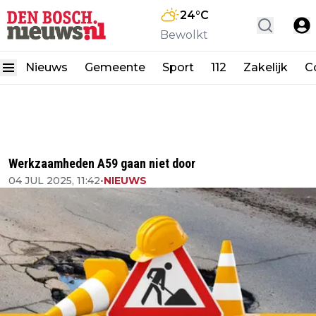
24
°C
Bewolkt
Nieuws
Gemeente
Sport
112
Zakelijk
C
Werkzaamheden A59 gaan niet door
04 JUL 2025, 11:42
•
NIEUWS