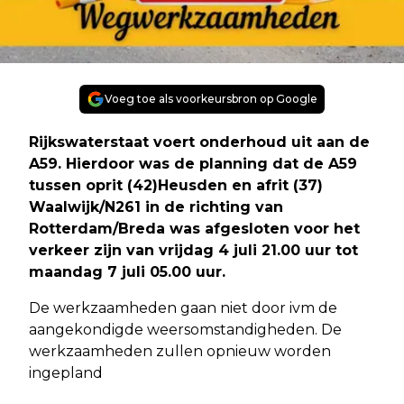
Voeg toe als voorkeursbron op Google
Rijkswaterstaat voert onderhoud uit aan de
A59. Hierdoor was de planning dat de A59
tussen oprit (42)Heusden en afrit (37)
Waalwijk/N261 in de richting van
Rotterdam/Breda was afgesloten voor het
verkeer zijn van vrijdag 4 juli 21.00 uur tot
maandag 7 juli 05.00 uur.
De werkzaamheden gaan niet door ivm de
aangekondigde weersomstandigheden. De
werkzaamheden zullen opnieuw worden
ingepland