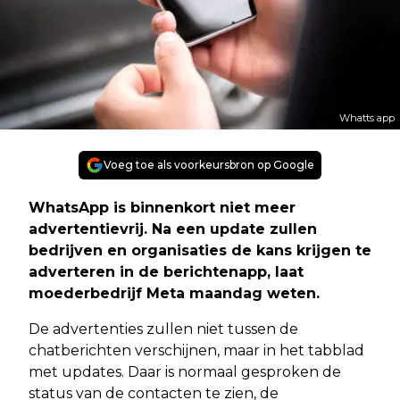
Whatts app
Voeg toe als voorkeursbron op Google
WhatsApp is binnenkort niet meer
advertentievrij. Na een update zullen
bedrijven en organisaties de kans krijgen te
adverteren in de berichtenapp, laat
moederbedrijf Meta maandag weten.
De advertenties zullen niet tussen de
chatberichten verschijnen, maar in het tabblad
met updates. Daar is normaal gesproken de
status van de contacten te zien, de