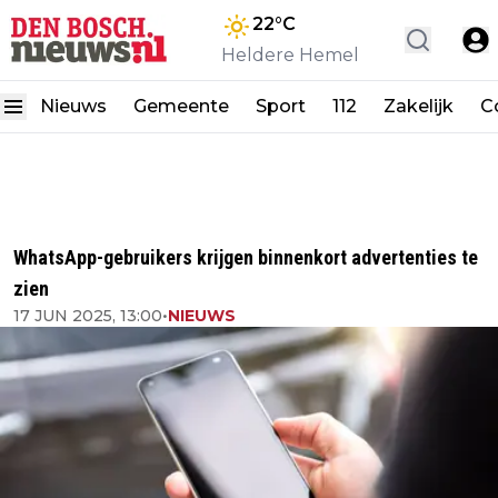
22
°C
Heldere Hemel
Nieuws
Gemeente
Sport
112
Zakelijk
C
WhatsApp-gebruikers krijgen binnenkort advertenties te
zien
17 JUN 2025, 13:00
•
NIEUWS