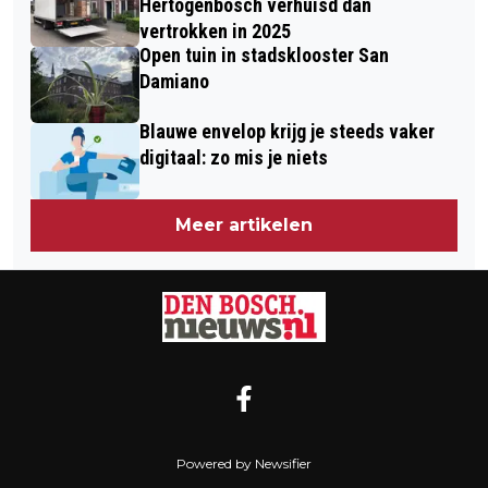
Hertogenbosch verhuisd dan
vertrokken in 2025
Open tuin in stadsklooster San
Damiano
Blauwe envelop krijg je steeds vaker
digitaal: zo mis je niets
Meer artikelen
Powered by Newsifier