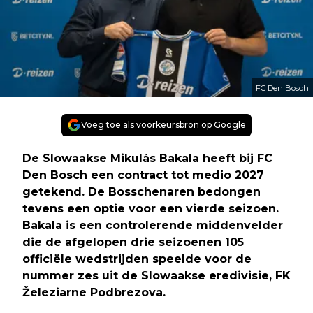
FC Den Bosch
Voeg toe als voorkeursbron op Google
De Slowaakse Mikulás Bakala heeft bij FC
Den Bosch een contract tot medio 2027
getekend. De Bosschenaren bedongen
tevens een optie voor een vierde seizoen.
Bakala is een controlerende middenvelder
die de afgelopen drie seizoenen 105
officiële wedstrijden speelde voor de
nummer zes uit de Slowaakse eredivisie, FK
Železiarne Podbrezova.