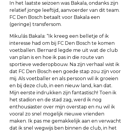
In het laatste seizoen was Bakala, ondanks zijn
relatief jonge leeftijd, aanvoerder van dit team.
FC Den Bosch betaalt voor Bakala een
(geringe) transfersom.
Mikulás Bakala: “Ik kreeg een belletje of ik
interesse had om bij FC Den Bosch te komen
voetballen. Bernard legde me uit wat de club
van plan is en hoe ik pas in die route van
sportieve wederopbouw. Na zijn verhaal wist ik
dat FC Den Bosch een goede stap zou zijn voor
mij. Als voetballer en als persoon wil ik groeien
en bij deze club, in een nieuw land, kan dat.
Mijn eerste indrukken zijn fantastisch! Toen ik
het stadion en de stad zag, werd ik nog
enthousiaster over mijn overstap en nu wil ik
vooral zo snel mogelijk nieuwe vrienden
maken. Ik pas me gemakkelijk aan en verwacht
dat ik snel wegwijs ben binnen de club, in het