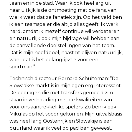
team en in de stad. Waar ik ook heel erg uit
naar uitkijk is de ontmoeting met de fans, van
wie ik weet dat ze fanatiek zijn. Op het veld ben
ik een teamspeler die altijd alles geeft. Ik werk
hard, omdat ik mezelf continue wil verbeteren
en natuurlijk ook mijn bijdrage wil hebben aan
de aanvallende doelstellingen van het team.
Dat is mijn hoofddoel, naast fit blijven natuurlijk,
want dat is het belangrijkste voor een
sportman.”
Technisch directeur Bernard Schuiteman: “De
Slowaakse markt is in mijn ogen erg interessant.
De bedragen die met transfers gemoeid zijn
staan in verhouding met de kwaliteiten van
voor ons aantrekkelijke spelers. Zo ben ik ook
Mikulás op het spoor gekomen. Mijn uitvalsbasis
was heel lang Oostenrijk en Slowakije is een
buurland waar ik veel op pad ben geweest.