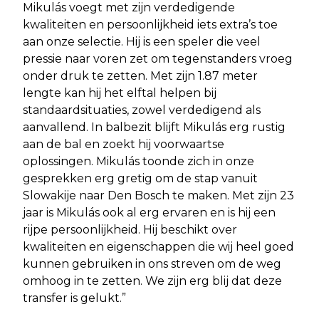
Mikulás voegt met zijn verdedigende
kwaliteiten en persoonlijkheid iets extra’s toe
aan onze selectie. Hij is een speler die veel
pressie naar voren zet om tegenstanders vroeg
onder druk te zetten. Met zijn 1.87 meter
lengte kan hij het elftal helpen bij
standaardsituaties, zowel verdedigend als
aanvallend. In balbezit blijft Mikulás erg rustig
aan de bal en zoekt hij voorwaartse
oplossingen. Mikulás toonde zich in onze
gesprekken erg gretig om de stap vanuit
Slowakije naar Den Bosch te maken. Met zijn 23
jaar is Mikulás ook al erg ervaren en is hij een
rijpe persoonlijkheid. Hij beschikt over
kwaliteiten en eigenschappen die wij heel goed
kunnen gebruiken in ons streven om de weg
omhoog in te zetten. We zijn erg blij dat deze
transfer is gelukt.”