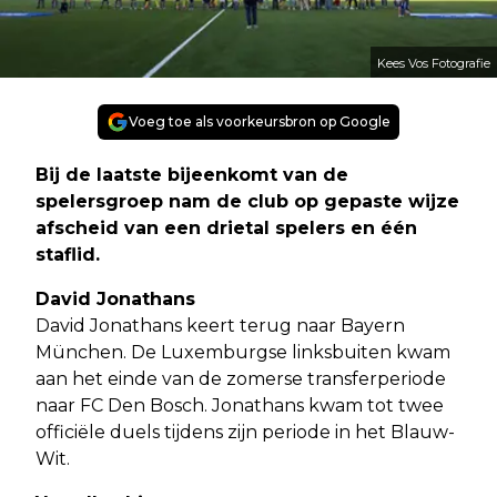
Kees Vos Fotografie
Voeg toe als voorkeursbron op Google
Bij de laatste bijeenkomt van de
spelersgroep nam de club op gepaste wijze
afscheid van een drietal spelers en één
staflid.
David Jonathans
David Jonathans keert terug naar Bayern
München. De Luxemburgse linksbuiten kwam
aan het einde van de zomerse transferperiode
naar FC Den Bosch. Jonathans kwam tot twee
officiële duels tijdens zijn periode in het Blauw-
Wit.