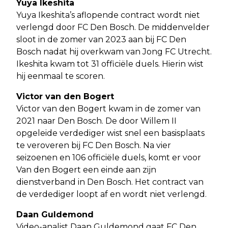
Yuya Ikeshita
Yuya Ikeshita’s aflopende contract wordt niet
verlengd door FC Den Bosch. De middenvelder
sloot in de zomer van 2023 aan bij FC Den
Bosch nadat hij overkwam van Jong FC Utrecht.
Ikeshita kwam tot 31 officiële duels. Hierin wist
hij eenmaal te scoren.
Victor van den Bogert
Victor van den Bogert kwam in de zomer van
2021 naar Den Bosch. De door Willem II
opgeleide verdediger wist snel een basisplaats
te veroveren bij FC Den Bosch. Na vier
seizoenen en 106 officiële duels, komt er voor
Van den Bogert een einde aan zijn
dienstverband in Den Bosch. Het contract van
de verdediger loopt af en wordt niet verlengd.
Daan Guldemond
Video-analist Daan Guldemond gaat FC Den