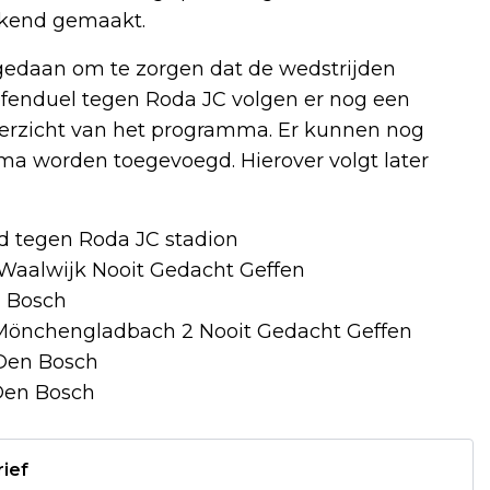
ekend gemaakt.
 gedaan om te zorgen dat de wedstrijden
oefenduel tegen Roda JC volgen er nog een
verzicht van het programma. Er kunnen nog
a worden toegevoegd. Hierover volgt later
jd tegen Roda JC stadion
 Waalwijk Nooit Gedacht Geffen
n Bosch
r. Mönchengladbach 2 Nooit Gedacht Geffen
 Den Bosch
 Den Bosch
rief