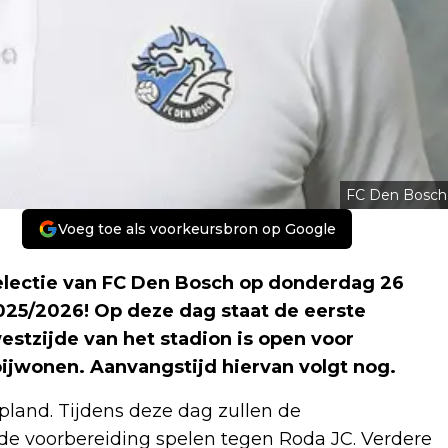
FC Den Bosch
Voeg toe als voorkeursbron op Google
selectie van FC Den Bosch op donderdag 26
025/2026! Op deze dag staat de eerste
estzijde van het stadion is open voor
 bijwonen. Aanvangstijd hiervan volgt nog.
epland. Tijdens deze dag zullen de
de voorbereiding spelen tegen Roda JC. Verdere