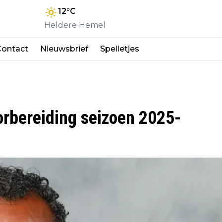
12
°C
Heldere Hemel
Contact
Nieuwsbrief
Spelletjes
rbereiding seizoen 2025-