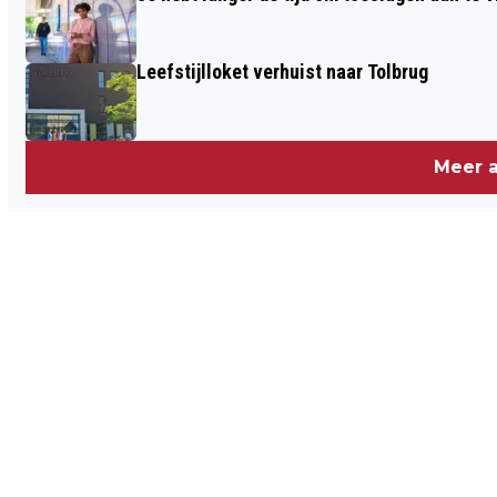
Leefstijlloket verhuist naar Tolbrug
Meer a