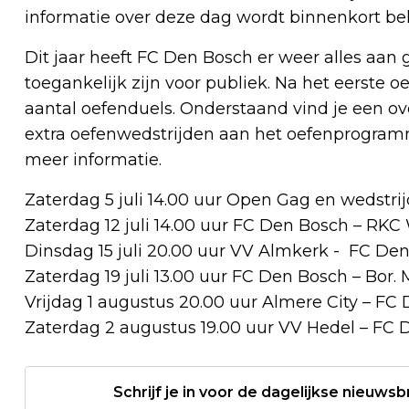
informatie over deze dag wordt binnenkort b
Dit jaar heeft FC Den Bosch er weer alles aan
toegankelijk zijn voor publiek. Na het eerste 
aantal oefenduels. Onderstaand vind je een o
extra oefenwedstrijden aan het oefenprogramm
meer informatie.
Zaterdag 5 juli 14.00 uur Open Gag en wedstri
Zaterdag 12 juli 14.00 uur FC Den Bosch – RKC
Dinsdag 15 juli 20.00 uur VV Almkerk - FC De
Zaterdag 19 juli 13.00 uur FC Den Bosch – Bo
Vrijdag 1 augustus 20.00 uur Almere City – FC
Zaterdag 2 augustus 19.00 uur VV Hedel – FC
Schrijf je in voor de dagelijkse nieuwsb