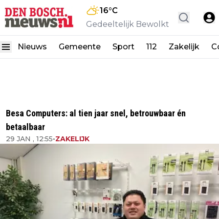
16
°C
Gedeeltelijk Bewolkt
Nieuws
Gemeente
Sport
112
Zakelijk
C
Besa Computers: al tien jaar snel, betrouwbaar én
betaalbaar
29 JAN , 12:55
•
ZAKELIJK