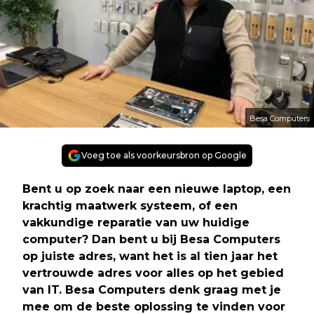
Besa Computers
Voeg toe als voorkeursbron op Google
Bent u op zoek naar een nieuwe laptop, een
krachtig maatwerk systeem, of een
vakkundige reparatie van uw huidige
computer? Dan bent u bij Besa Computers
op juiste adres, want het is al tien jaar het
vertrouwde adres voor alles op het gebied
van IT. Besa Computers denk graag met je
mee om de beste oplossing te vinden voor