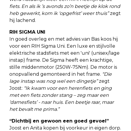
fiets. En als ik ’s avonds zo’n beetje de klok rond
heb gewerkt, kom ik ‘opgefrist’ weer thuis”
zegt
hij lachend.
RIH SIGMA UNI
In goed overleg en met advies van Bas koos hij
voor een RIH Sigma Uni. Een luxe en stijlvolle
elektrische stadsfiets met een 'uni' (unisex/lage
instap) frame. De Sigma heeft een krachtige,
stille middenmotor (250W-75Nm). De motor is
onopvallend gemonteerd in het frame.
“Die
lage instap was nog wel een dingetje”
zegt
Joost:
“Ik kwam voor een herenfiets en ging
met een fiets zonder stang – zeg maar een
‘damesfiets’ - naar huis. Een beetje raar, maar
het bevalt me prima.”
“Dichtbij en gewoon een goed gevoel”
Joost en Anita kopen bij voorkeur in eigen dorp.