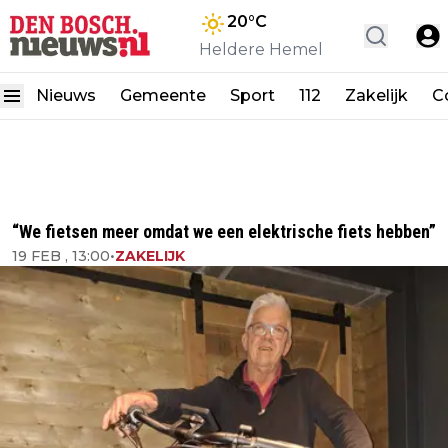
20
°C
Heldere Hemel
Nieuws
Gemeente
Sport
112
Zakelijk
C
“We fietsen meer omdat we een elektrische fiets hebben”
19 FEB , 13:00
•
ZAKELIJK