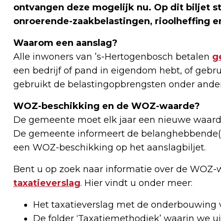
ontvangen deze mogelijk nu. Op dit biljet
onroerende-zaakbelastingen, rioolheffing en
Waarom een aanslag?
Alle inwoners van ’s-Hertogenbosch betalen
g
een bedrijf of pand in eigendom hebt, of geb
gebruikt de belastingopbrengsten onder ande
WOZ-beschikking en de WOZ-waarde?
De gemeente moet elk jaar een nieuwe waarde
De gemeente informeert de belanghebbende(
een WOZ-beschikking op het aanslagbiljet.
Bent u op zoek naar informatie over de WOZ
taxatieverslag
. Hier vindt u onder meer:
Het taxatieverslag met de onderbouwin
De folder ‘Taxatiemethodiek’ waarin we 