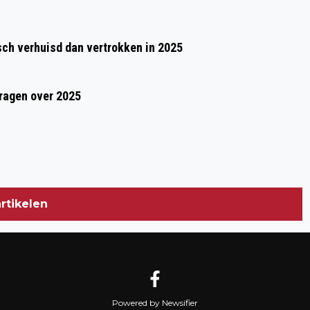
h verhuisd dan vertrokken in 2025
vragen over 2025
rtikelen
Powered by Newsifier