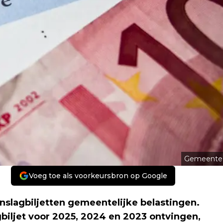
Gemeente
Voeg toe als voorkeursbron op Google
slagbiljetten gemeentelijke belastingen.
biljet voor 2025, 2024 en 2023 ontvingen,