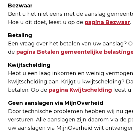
Bezwaar
Bent u het niet eens met de aanslag gemeent
Hoe u dit doet, leest u op de
pagina Bezwaar
.
Betaling
Een vraag over het betalen van uw aanslag? Of
de
pagina Betalen gemeentelijke belasting
Kwijtschelding
Hebt u een laag inkomen en weinig vermogen?
kwijtschelding aan. Krijgt u kwijtschelding? Da
betalen. Op de
pagina Kwijtschelding
leest u
Geen aanslagen via MijnOverheid
Door technische problemen hebben wij nu gee
versturen. Alle aanslagen zijn daarom via de 
uw aanslagen via MijnOverheid wilt ontvangen