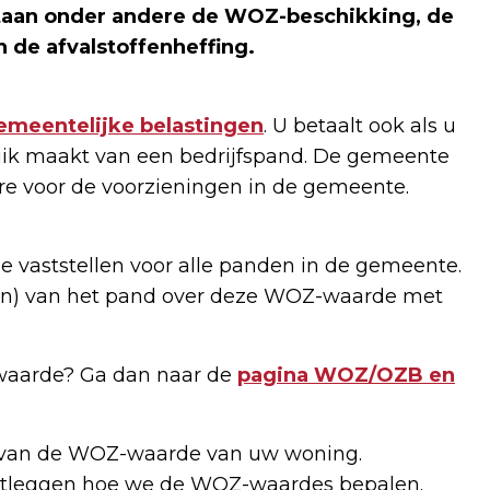
 staan onder andere de WOZ-beschikking, de
 de afvalstoffenheffing.
emeentelijke belastingen
. U betaalt ook als u
ruik maakt van een bedrijfspand. De gemeente
re voor de voorzieningen in de gemeente.
 vaststellen voor alle panden in de gemeente.
n) van het pand over deze WOZ-waarde met
-waarde? Ga dan naar de
pagina WOZ/OZB en
g van de WOZ-waarde van uw woning.
uitleggen hoe we de WOZ-waardes bepalen.