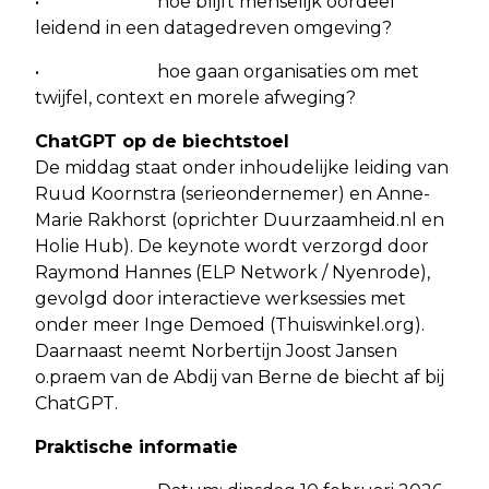
• hoe blijft menselijk oordeel
leidend in een datagedreven omgeving?
• hoe gaan organisaties om met
twijfel, context en morele afweging?
ChatGPT op de biechtstoel
De middag staat onder inhoudelijke leiding van
Ruud Koornstra (serieondernemer) en Anne-
Marie Rakhorst (oprichter Duurzaamheid.nl en
Holie Hub). De keynote wordt verzorgd door
Raymond Hannes (ELP Network / Nyenrode),
gevolgd door interactieve werksessies met
onder meer Inge Demoed (Thuiswinkel.org).
Daarnaast neemt Norbertijn Joost Jansen
o.praem van de Abdij van Berne de biecht af bij
ChatGPT.
Praktische informatie