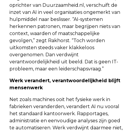
oprichter van Duurzaamheid.nl, verschuift de
inzet van AI in veel organisaties ongemerkt van
hulpmiddel naar beslisser. “AI-systemen
herkennen patronen, maar begrijpen niets van
context, waarden of maatschappelijke
gevolgen,” zegt Rakhorst. “Toch worden
uitkomsten steeds vaker klakkeloos
overgenomen. Dan verdwijnt
verantwoordelijkheid uit beeld. Dat is geen IT-
probleem, maar een leiderschapsvraag.”
Werk verandert, verantwoordelijkheid blijft
mensenwerk
Net zoals machines ooit het fysieke werk in
fabrieken veranderden, verandert AI nu vooral
het standaard kantoorwerk. Rapportages,
administratie en eenvoudige analyses zijn goed
te automatiseren. Werk verdwijnt daarmee niet,