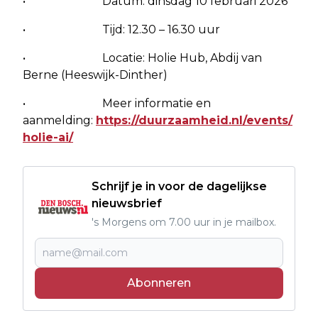
• Datum: dinsdag 10 februari 2026
• Tijd: 12.30 – 16.30 uur
• Locatie: Holie Hub, Abdij van
Berne (Heeswijk-Dinther)
• Meer informatie en
aanmelding:
https://duurzaamheid.nl/events/
holie-ai/
Schrijf je in voor de dagelijkse
nieuwsbrief
's Morgens om 7.00 uur in je mailbox.
Abonneren