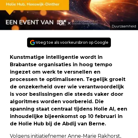
Duurzaamheid
Voeg toe als voorkeursbron op Google
Kunstmatige intelligentie wordt in
Brabantse organisaties in hoog tempo
ingezet om werk te versnellen en
processen te optimaliseren. Tegelijk groeit
de onzekerheid over wie verantwoordelijk
is voor beslissingen die steeds vaker door
algoritmes worden voorbereid. Die
spanning staat centraal tijdens Holie AI, een
inhoudelijke bijeenkomst op 10 februari in
de Holie Hub bij de Abdij van Berne.
Volgens initiatiefnemer Anne-Marie Rakhorst,