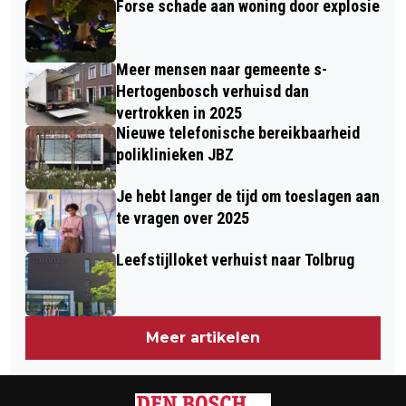
Forse schade aan woning door explosie
INDELING: BIJ ELKAAR EN GEZELLIG
Meer mensen naar gemeente s-
Hertogenbosch verhuisd dan
vertrokken in 2025
Nieuwe telefonische bereikbaarheid
poliklinieken JBZ
Je hebt langer de tijd om toeslagen aan
te vragen over 2025
Leefstijlloket verhuist naar Tolbrug
Meer artikelen