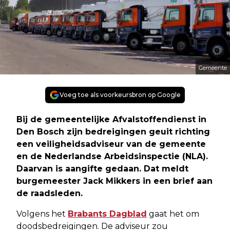
Gemeente
Voeg toe als voorkeursbron op Google
Bij de gemeentelijke Afvalstoffendienst in
Den Bosch zijn bedreigingen geuit richting
een veiligheidsadviseur van de gemeente
en de Nederlandse Arbeidsinspectie (NLA).
Daarvan is aangifte gedaan. Dat meldt
burgemeester Jack Mikkers in een brief aan
de raadsleden.
Volgens het
Brabants Dagblad
gaat het om
doodsbedreigingen. De adviseur zou