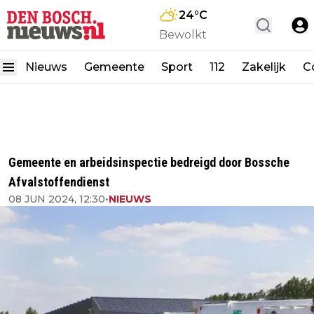
24
°C
Bewolkt
Nieuws
Gemeente
Sport
112
Zakelijk
C
Gemeente en arbeidsinspectie bedreigd door Bossche
Afvalstoffendienst
08 JUN 2024, 12:30
•
NIEUWS