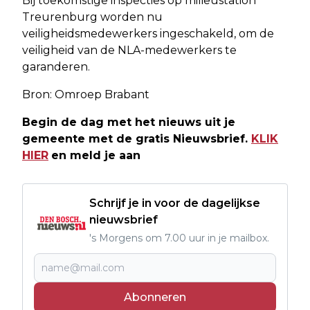
Bij toekomstige inspecties op milieustation
Treurenburg worden nu
veiligheidsmedewerkers ingeschakeld, om de
veiligheid van de NLA-medewerkers te
garanderen.
Bron: Omroep Brabant
Begin de dag met het nieuws uit je
gemeente met de gratis Nieuwsbrief.
KLIK
HIER
en meld je aan
Schrijf je in voor de dagelijkse
nieuwsbrief
's Morgens om 7.00 uur in je mailbox.
Abonneren