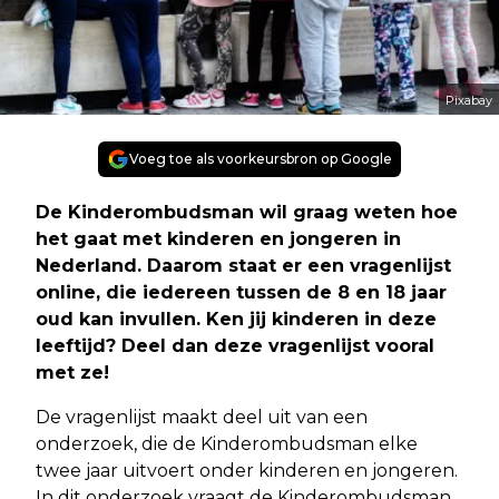
Pixabay
Voeg toe als voorkeursbron op Google
De Kinderombudsman wil graag weten hoe
het gaat met kinderen en jongeren in
Nederland. Daarom staat er een vragenlijst
online, die iedereen tussen de 8 en 18 jaar
oud kan invullen. Ken jij kinderen in deze
leeftijd? Deel dan deze vragenlijst vooral
met ze!
De vragenlijst maakt deel uit van een
onderzoek, die de Kinderombudsman elke
twee jaar uitvoert onder kinderen en jongeren.
In dit onderzoek vraagt de Kinderombudsman