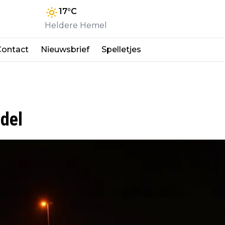
17
°C
Heldere Hemel
Contact
Nieuwsbrief
Spelletjes
edel