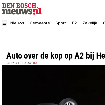
Nieuws
Gemeente
Sport
112
Zakelijk
Auto over de kop op A2 bij H
25 MRT , 10:00
•
112