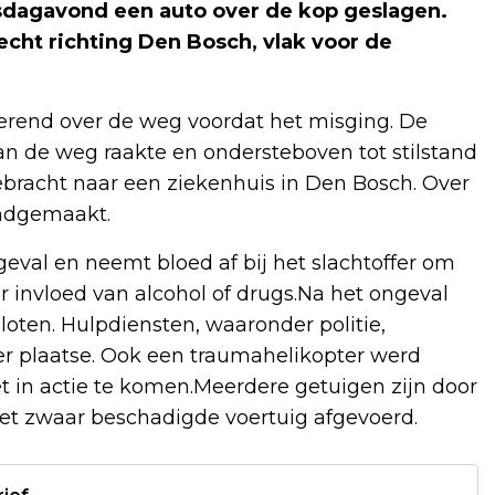
sdagavond een auto over de kop geslagen.
echt richting Den Bosch, vlak voor de
gerend over de weg voordat het misging. De
van de weg raakte en ondersteboven tot stilstand
bracht naar een ziekenhuis in Den Bosch. Over
kendgemaakt.
geval en neemt bloed af bij het slachtoffer om
er invloed van alcohol of drugs.Na het ongeval
sloten. Hulpdiensten, waaronder politie,
 plaatse. Ook een traumahelikopter werd
t in actie te komen.Meerdere getuigen zijn door
 het zwaar beschadigde voertuig afgevoerd.