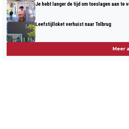
Je hebt langer de tijd om toeslagen aan te 
Leefstijlloket verhuist naar Tolbrug
Meer a