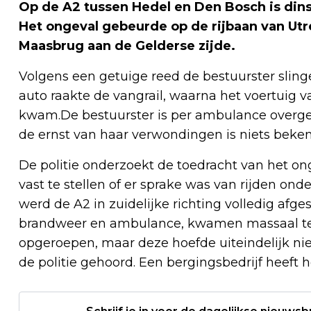
Op de A2 tussen Hedel en Den Bosch is din
Het ongeval gebeurde op de rijbaan van Utr
Maasbrug aan de Gelderse zijde.
Volgens een getuige reed de bestuurster slin
auto raakte de vangrail, waarna het voertuig 
kwam.De bestuurster is per ambulance overge
de ernst van haar verwondingen is niets be
De politie onderzoekt de toedracht van het on
vast te stellen of er sprake was van rijden ond
werd de A2 in zuidelijke richting volledig afge
brandweer en ambulance, kwamen massaal ter
opgeroepen, maar deze hoefde uiteindelijk nie
de politie gehoord. Een bergingsbedrijf heeft