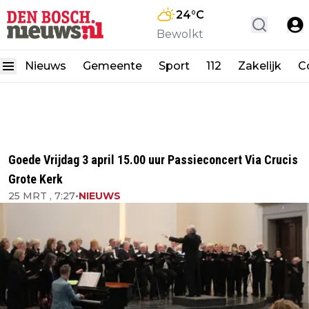
24
°C
Bewolkt
Nieuws
Gemeente
Sport
112
Zakelijk
C
Goede Vrijdag 3 april 15.00 uur Passieconcert Via Crucis
Grote Kerk
25 MRT , 7:27
•
NIEUWS