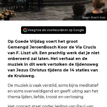
Jeroen Bosch Koor
Voeg toe als voorkeursbron op Google
Op Goede Vrijdag voert het groot
Gemengd JeroenBosch Koor de Via Crucis
van F. Liszt uit. Een prachtig werk dat je niet
onberoerd zal laten. Het verhaal en de
muziek in dit werk vertolken de lijdensweg
van Jezus Christus tijdens de 14 staties van
de Kruisweg.
De muziek is vaak verstild, soms bijna meditatief
en soms overweldigend en geeft uiting aan het
thema lijden, liefde, troost en verlossing.
Het concert staat onder leiding van Paul van